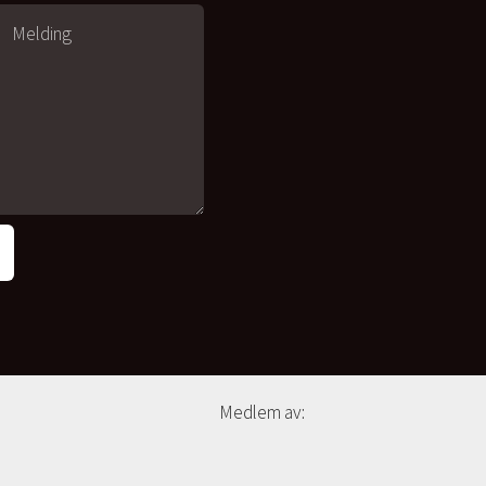
Medlem av: