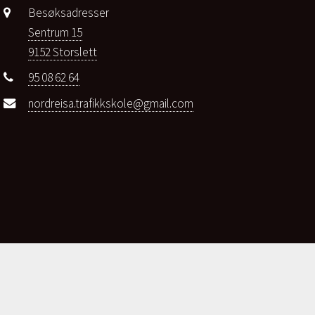
Besøksadresser
Sentrum 15
9152 Storslett
95 08 62 64
nordreisa.trafikkskole@gmail.com