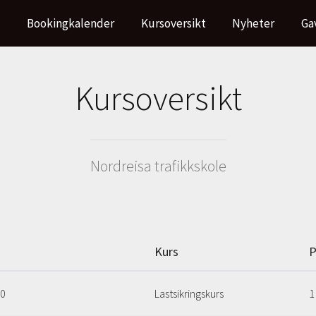
Bookingkalender
Kursoversikt
Nyheter
Ga
Kursoversikt
Nordreisa trafikkskole
Kurs
P
30
Lastsikringskurs
1