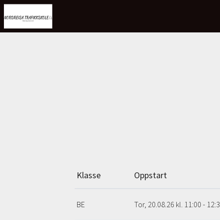
Klasse
Oppstart
BE
Tor, 20.08.26
kl. 11:00 - 12: