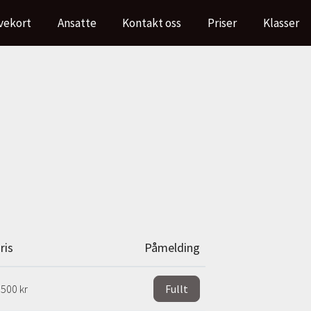
vekort
Ansatte
Kontakt oss
Priser
Klasser
ris
Påmelding
 500 kr
Fullt