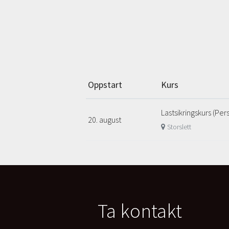
Oppstart
Kurs
Lastsikringskurs (Per
20. august
Storslett
Ta kontakt