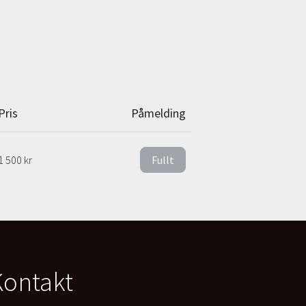
Pris
Påmelding
1 500 kr
Fullt
Kontakt