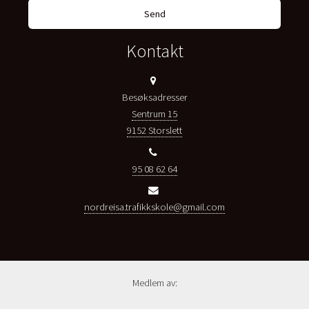
Kontakt
Besøksadresser
Sentrum 15
9152 Storslett
95 08 62 64
nordreisa.trafikkskole@gmail.com
Medlem av: