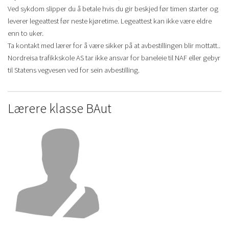
Ved sykdom slipper du å betale hvis du gir beskjed før timen starter og
leverer legeattest før neste kjøretime. Legeattest kan ikke være eldre
enn to uker.
Ta kontakt med lærer for å være sikker på at avbestillingen blir mottatt..
Nordreisa trafikkskole AS tar ikke ansvar for baneleie til NAF eller gebyr
til Statens vegvesen ved for sein avbestilling.
Lærere klasse BAut