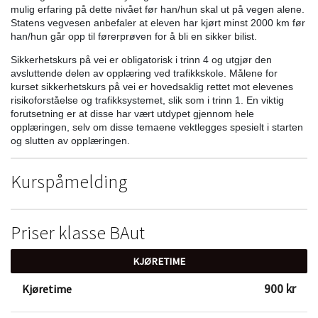
mulig erfaring på dette nivået før han/hun skal ut på vegen alene.
Statens vegvesen anbefaler at eleven har kjørt minst 2000 km før
han/hun går opp til førerprøven for å bli en sikker bilist.
Sikkerhetskurs på vei er obligatorisk i trinn 4 og utgjør den
avsluttende delen av opplæring ved trafikkskole. Målene for
kurset sikkerhetskurs på vei er hovedsaklig rettet mot elevenes
risikoforståelse og trafikksystemet, slik som i trinn 1. En viktig
forutsetning er at disse har vært utdypet gjennom hele
opplæringen, selv om disse temaene vektlegges spesielt i starten
og slutten av opplæringen.
Kurspåmelding
Priser klasse BAut
KJØRETIME
900 kr
Kjøretime