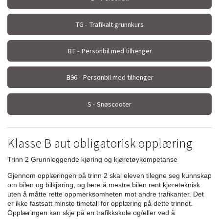
TG - Trafikalt grunnkurs
BE - Personbil med tilhenger
B96 - Personbil med tilhenger
S - Snøscooter
Klasse B aut obligatorisk opplæring
Trinn 2 Grunnleggende kjøring og kjøretøykompetanse
Gjennom opplæringen på trinn 2 skal eleven tilegne seg kunnskap
om bilen og bilkjøring, og lære å mestre bilen rent kjøreteknisk
uten å måtte rette oppmerksomheten mot andre trafikanter. Det
er ikke fastsatt minste timetall for opplæring på dette trinnet.
Opplæringen kan skje på en trafikkskole og/eller ved å