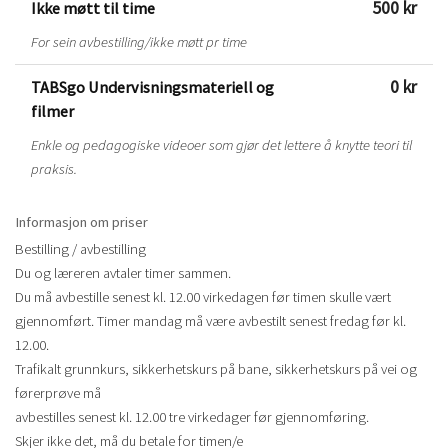
500 kr
Ikke møtt til time
For sein avbestilling/ikke møtt pr time
0 kr
TABSgo Undervisningsmateriell og
filmer
Enkle og pedagogiske videoer som gjør det lettere å knytte teori til
praksis.
Informasjon om priser
Bestilling / avbestilling
Du og læreren avtaler timer sammen.
Du må avbestille senest kl. 12.00 virkedagen før timen skulle vært
gjennomført. Timer mandag må være avbestilt senest fredag før kl.
12.00.
Trafikalt grunnkurs, sikkerhetskurs på bane, sikkerhetskurs på vei og
førerprøve må
avbestilles senest kl. 12.00 tre virkedager før gjennomføring.
Skjer ikke det, må du betale for timen/e