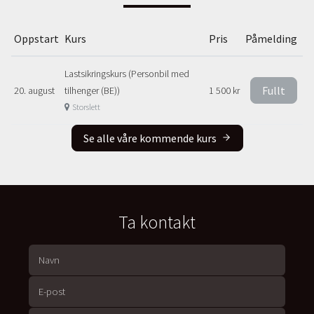
Oppstart
Kurs
Pris
Påmelding
Lastsikringskurs (Personbil med
Fullt
20. august
tilhenger (BE))
1 500 kr
Storslett
Se alle våre kommende kurs
Ta kontakt