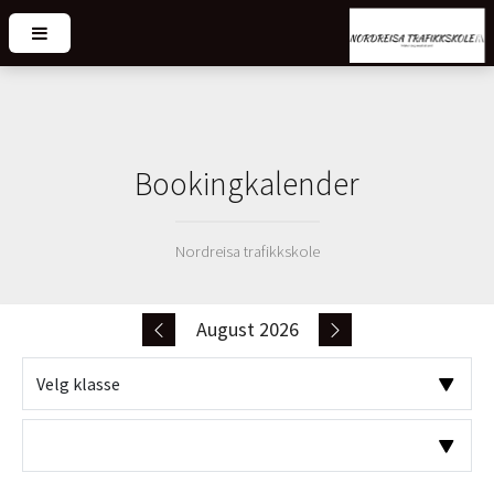
Bookingkalender
Nordreisa trafikkskole
August 2026